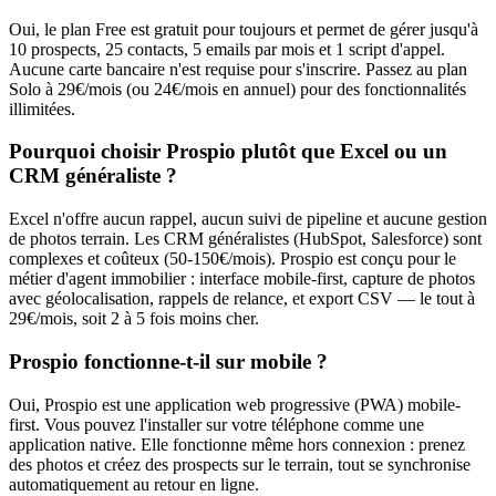
Oui, le plan Free est gratuit pour toujours et permet de gérer jusqu'à
10 prospects, 25 contacts, 5 emails par mois et 1 script d'appel.
Aucune carte bancaire n'est requise pour s'inscrire. Passez au plan
Solo à 29€/mois (ou 24€/mois en annuel) pour des fonctionnalités
illimitées.
Pourquoi choisir Prospio plutôt que Excel ou un
CRM généraliste ?
Excel n'offre aucun rappel, aucun suivi de pipeline et aucune gestion
de photos terrain. Les CRM généralistes (HubSpot, Salesforce) sont
complexes et coûteux (50-150€/mois). Prospio est conçu pour le
métier d'agent immobilier : interface mobile-first, capture de photos
avec géolocalisation, rappels de relance, et export CSV — le tout à
29€/mois, soit 2 à 5 fois moins cher.
Prospio fonctionne-t-il sur mobile ?
Oui, Prospio est une application web progressive (PWA) mobile-
first. Vous pouvez l'installer sur votre téléphone comme une
application native. Elle fonctionne même hors connexion : prenez
des photos et créez des prospects sur le terrain, tout se synchronise
automatiquement au retour en ligne.