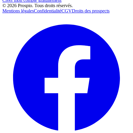
Créer mon compte gratuitement
© 2026 Prospio. Tous droits réservés.
Mentions légales
Confidentialité
CGV
Droits des prospects