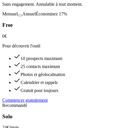
Sans engagement. Annulable à tout moment.
Mensuel
Annuel
Économisez 17%
Free
0€
Pour découvrir l'outil
10 prospects maximum
25 contacts maximum
Photos et géolocalisation
Calendrier et rappels
Gratuit pour toujours
Commencer gratuitement
Recommandé
Solo
24€
/mois